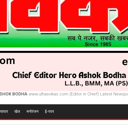
SHOK BODHA
www.ulhasvikas.com (Editor in Chief) Latest Newspa
व्यापार
खेल
मनोरंजन
ई-पपर