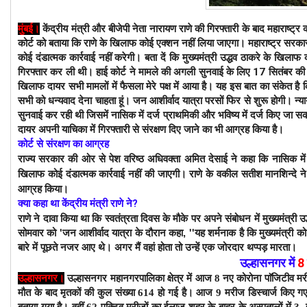
मुंबई
।
केंद्रीय मंत्री और बीजेपी नेता नारायण राणे की गिरफ्तारी के बाद महाराष्ट्र
कोर्ट को बताया कि राणे के खिलाफ कोई एक्शन नहीं लिया जाएगा। महाराष्ट्र सरकार
कोई दंडात्मक कार्रवाई नहीं करेगी। बता दें कि मुख्यमंत्री उद्धव ठाकरे के खि
गिरफ्तार कर ली थी। 
हाई कोर्ट ने मामले की अगली सुनवाई के लिए 17 सितंबर की तारीख
खिलाफ दायर सभी मामलों में फैसला मेरे पक्ष में आया है। यह इस बात का संकेत है कि द
सभी को धन्यवाद देना चाहता हूं। जन आशीर्वाद यात्रा परसों फिर से शुरू होगी। 
न्य
सुनवाई कर रही थी जिसमें नासिक में दर्ज प्राथमिकी और भविष्य में दर्ज किए जा स
दायर अपनी याचिका में गिरफ्तारी से संरक्षण दिए जाने का भी आग्रह किया है। 
कोर्ट से संरक्षण का आग्रह
राज्य सरकार की ओर से पेश वरिष्ठ अधिवक्ता अमित देसाई ने कहा कि नासिक में 
खिलाफ कोई दंडात्मक कार्रवाई नहीं की जाएगी। राणे के वकील सतीश मानशिन्दे ने क
आग्रह किया। 
क्या कहा था केंद्रीय मंत्री राणे ने?
राणे ने दावा किया था कि स्वतंत्रता दिवस के मौके पर अपने संबोधन में मुख्यमंत्री
सोमवार को 'जन आशीर्वाद यात्रा के दौरान कहा, ''यह शर्मनाक है कि मुख्यमंत्री
बारे में पूछते नजर आए थे। अगर मैं वहां होता तो उन्हें एक जोरदार थप्पड़ मारता।
उल्हासनगर में
8
उल्हासनगर।
उल्हासनगर महानगरपालिका क्षेत्र में आज 8 नए कोरोना पाॅजिटीव मर
मौत के बाद
मृतकों की कुल संख्या 614 हो गई है। आज 9 मरीज डिस्चार्ज किए गए 
बताया गया है। वहीं 62 एक्टिव मरीजों का ईलाज शहर के बाहर के अस्पतालों में 