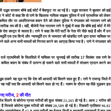
 की उद्धव सरकार बॉम्बे हाई कोर्ट में बैकफुट पर आ गई है। उद्धव सरकार ने बुधवार को हाई 
 ने कोर्ट से कहा कि वो राणे के खिलाफ नासिक साइबर पुलिस में दर्ज प्राथमिक को लेकर 
लाफ कथित तौर पर आपत्तिजनक बयान देने को लेकर पुलिस ने मंगलवार को नारायण राणे को 
 तय की है। वहीं, बीजेपी नेता नारायण राणे ने मुंबई में कहा कि बॉम्बे हाई कोर्ट में मेरे 
ेश कानून से चलता है। राणे ने कहा कि मेरी पार्टी के नेता मेरे पीछे खड़े हैं और मैं उन 
ायमूर्ति एस एस शिन्दे और न्यायमूर्ति एन जे जामदार की खंडपीठ राणे द्वारा दायर याचिका पर 
कने वाले अन्य सभी मामलों को निरस्त करने का आग्रह किया गया है। राणे ने मंगलवार को 
दर्ज प्राथमिकी के सिलसिले में याचिका पर सुनवाई की तारीख 17 सितंबर तक राणे के 
थित बयान के संबंध में उत्पन्न हो सकने वाले सभी मामलों में संरक्षण प्रदान करने का 
 उद्धव ठाकरे यह भूल गए कि देश की आजादी को कितने साल हुए हैं। राणे ने रायगढ़ जिले में
 को यह नहीं पता कि आजादी को कितने साल हो गए हैं। भाषण के दौरान वह पीछे मुड़कर इस
नए मरीज
,
2
की मौत
ीज मिलने से कोरोना ग्रस्त मरीजों की कुल संख्या 21,265 हो गई है।
आज 2 मरीज की
हैं जिससे कोरोना मुक्त मरीजों की संख्या 20,589 हो गई है। रिकवरी प्रतिशत 96.82
3, होम आयसोलेशन में 42 व अन्य मरीजों का ईलाज निजी व सरकारी अस्पतालों में चल रहा