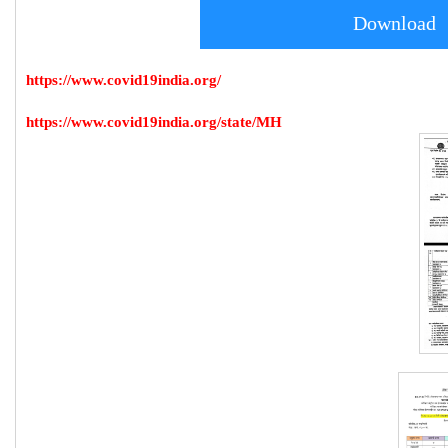
Download
https://www.covid19india.org/
https://www.covid19india.org/state/MH