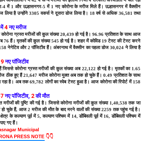
-4 में 1 और उल्हासनगर-5 में 1 नए कोरोना के मरीज मिले हैं।
उल्हासनगर में वैक्सीन
 लिया है उन्होंने 3305 वकर्स ने दूसरा डोज लिया है। 18 वर्ष से अधिक 36,581 तथा
में
4
नए मरीज
से कोरोना ग्रस्त मरीजों की कुल संख्या 20,439 हो गई है। 96.96 प्रतिशत के साथ आज
ब 76 हैं।
मृतकों की कुल संख्या 545 हो गई है। शहर में कोविड 19 टेस्ट की टेस्ट करने
 158 नेगेटिव और 2 पाॅजिटीव हैं। अंबरनाथ में वैक्सीन का पहला डोज 30,024 ने लिया है
ं
9
नए पाॅजिटीव
हैं जिससे कोरोना ग्रस्त मरीजों की कुल संख्या अब 22,122 हो गई है।
मृतकों का 1.65
रीज ठीक हुए हैं 21,647 मरीज कोरोना मुक्त अब तक हो चुके हैं। 0.49 प्रतिशत के साथ
 रहा है। अब तक 69,782 लोगों का स्वेब टेस्ट हुआ है। आज कोरोना की रिपोर्ट में 158
57
नए
पाॅजिटीव
,
2
की मौत
ित मरीजों की पुष्टि की गई है। जिससे कोरोना मरीजों की कुल संख्या 1,40,538 तक जा
हो चुके हैं,
आज 2 मरीज की मौत के बाद
मरने वालों की संख्या 2259 तक पहुंच गई है।
र के कल्याण पूर्व में 5, कल्याण पश्चिम में 14, डोंबिवली पूर्व में 16, डोंबिवली पश्चिम में
पाए गए हैं।
asnagar Municipal
ORONA PRESS NOTE 👇👇