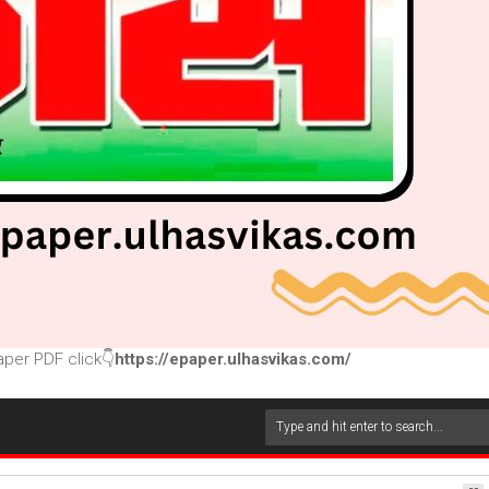
per PDF click👇
https://epaper.ulhasvikas.com/