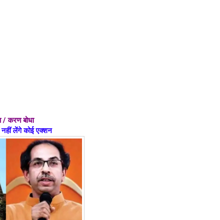
धा / करण बोधा
नहीं लेंगे कोई एक्शन