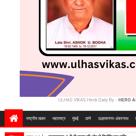
ULHAS VIKAS Hindi Daily By :-
HERO A
राष्ट्रीय खबर
महाराष्ट्र
मुंबई
ठाणे
उल्हासनगर-अंबरनाथ