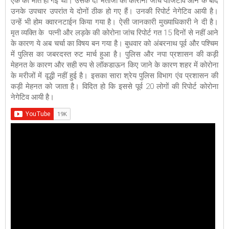
एक की मौत हो गई थी। उसके दो भतीजों को कोरोना जांच पॉजिटीव आने के बाद
उनके उपचार उपरांत ये दोनों ठीक हो गए हैं। उनकी रिपोर्ट नेगेटिव आयी है।
उन्हें भी होम क्वारनटाईन किया गया है। ऐसी जानकारी मुख्याधिकारी ने दी है।
मृत व्यक्ति के पत्नी और लड़के की कोरोना जांच रिपोर्ट गत 15 दिनों से नहीं आने
के कारण ये अब चर्चा का विषय बन गया है। बुधवार को अंबरनाथ पूर्व और पश्चिम
में पुलिस का जबरदस्त रुट मार्च हुआ है। पुलिस और नपा प्रशासन की कड़ी
मेहनत के कारण और सही रुप से लॉकडाऊन किए जाने के कारण शहर में कोरोना
के मरीजों में वृद्धी नहीं हुई है। इसका सारा श्रेय पुलिस विभाग एंव प्रशासन की
कड़ी मेहनत को जाता है। विदित हो कि इससे पूर्व 20 लोगों की रिपोर्ट कोरोना
नेगेटिव आयी है।