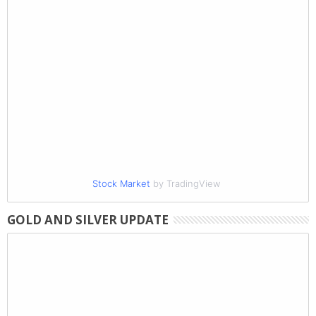
Stock Market
by TradingView
GOLD AND SILVER UPDATE