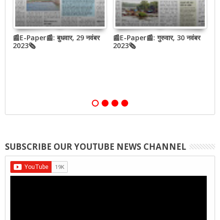
📰E-Paper📰: बुधवार, 29 नवंबर
📰E-Paper📰: गुरुवार, 30 नवंबर
📰
QR
2023🗞
2023🗞
2
,
SUBSCRIBE OUR YOUTUBE NEWS CHANNEL