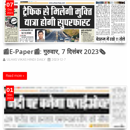
07
Dec
2023
📰E-Paper📰: गुरुवार, 7 दिसंबर 2023🗞
ULHAS VIKAS HINDI DAILY
2023-12-7
Read more »
01
Dec
2023