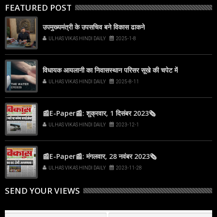
FEATURED POST
उपमुख्यमंत्री के उपसचिव बने विकास ढाकने
ULHAS VIKAS HINDI DAILY
2025-1-8
विधायक आयलानी का निवासस्थान परिसर सूखे की चपेट में
ULHAS VIKAS HINDI DAILY
2025-8-11
📰E-Paper📰: शुक्रवार, 1 दिसंबर 2023🗞
ULHAS VIKAS HINDI DAILY
2023-12-1
📰E-Paper📰: मंगलवार, 28 नवंबर 2023🗞
ULHAS VIKAS HINDI DAILY
2023-11-28
SEND YOUR VIEWS