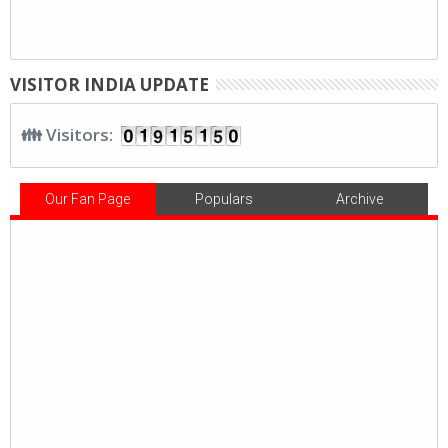
VISITOR INDIA UPDATE
👪 Visitors:
Our Fan Page
Populars
Archive