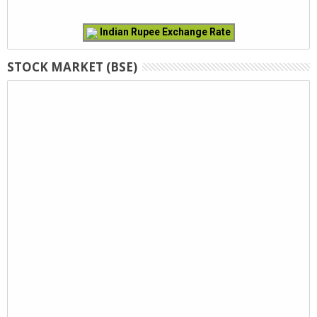
Indian Rupee Exchange Rate
STOCK MARKET (BSE)