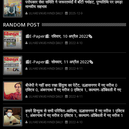
परोपकार सेवा समिति ने जरूरतमंदों में बाँटी गर्माहट, पुण्यतिथि पर उमड़ा
मानवीय सहभाव
ULHAS VIKAS HINDI DAILY
2025-12-9
RANDOM POST
📰E-Paper📰: रविवार, 10 अप्रैल 2022🗞
ULHAS VIKAS HINDI DAILY
2022-4-10
📰E-Paper📰: सोमवार, 11 अप्रैल 2022🗞
ULHAS VIKAS HINDI DAILY
2022-4-11
बीजेपी ने नहीं करा रखा हिंदुत्व का पेटेंट, उल्हासनगर में नए मरीज 0
एक्टिव 0, अंबरनाथ में नए मरीज 0 एक्टिव 1, कल्याण-डोंबिवली में नए
मरीज 0
ULHAS VIKAS HINDI DAILY
2022-4-11
हमारे हिन्दुत्व से सभी परिचित-आदित्य, उल्हासनगर में नए मरीज 1 एक्टिव
1, अंबरनाथ में नए मरीज 0 एक्टिव 1, कल्याण-डोंबिवली में नए मरीज 1
ULHAS VIKAS HINDI DAILY
2022-4-10