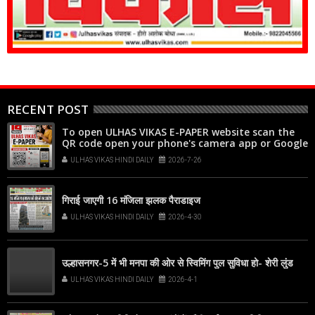
RECENT POST
To open ULHAS VIKAS E-PAPER website scan the
QR code open your phone's camera app or Google
Lens, point it at the code, and tap the web link
ULHAS VIKAS HINDI DAILY
2026-7-26
popup that appears on your screen
गिराई जाएगी 16 मंजिला झलक पैराडाइज
ULHAS VIKAS HINDI DAILY
2026-4-30
उल्हासनगर-5 में भी मनपा की ओर से स्विमिंग पुल सुविधा हो- शेरी लुंड
ULHAS VIKAS HINDI DAILY
2026-4-1