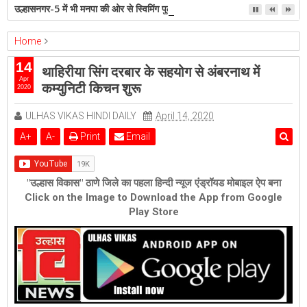
उल्हासनगर-5 में भी मनपा की ओर से स्विमिंग पुल सुविधा हो- शेरी लुंड
Home
ambernath
Featured
ulhasnagar
14
थाहिरीया सिंग दरबार के सहयोग से अंबरनाथ में
थाहिरीया सिंग दरबार के सहयोग से अंबरनाथ में कम्युनिटी किचन शुरू
Apr
कम्युनिटी किचन शुरू
2020
ULHAS VIKAS HINDI DAILY
April 14, 2020
A
+
A
-
Print
Email
"उल्हास विकास" ठाणे जिले का पहला हिन्दी न्यूज एंड्रॉयड मोबाइल ऐप बना
Click on the Image to Download the App from Google
Play Store