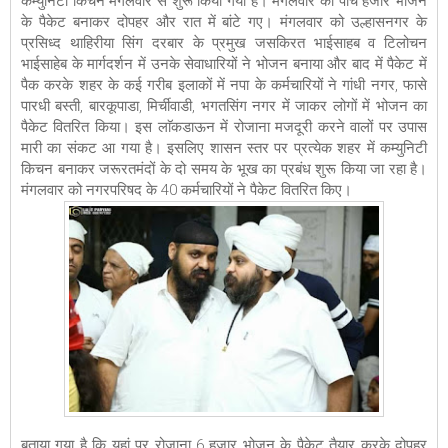
कम्युनिटी किचन मंगलवार से शुरू किया गया है। मंगलवार को पांच हजार भोजन
के पैकेट बनाकर दोपहर और रात में बांटे गए। मंगलवार को उल्हासनगर के
प्रसिध्द थाहिरीया सिंग दरबार के प्रमुख जसकिरत भाईसाहब व टिलोचन
भाईसाहेब के मार्गदर्शन में उनके सेवाधारियों ने भोजन बनाया और बाद में पैकेट में
पैक करके शहर के कई गरीब इलाकों में नपा के कर्मचारियों ने गांधी नगर, फासे
पारधी बस्ती, बारकूपाडा, मिर्चीवाडी, भगतसिंग नगर में जाकर लोगों में भोजन का
पैकेट वितरित किया। इस लाॅकडाऊन में रोजाना मजदूरी करने वालों पर उपास
मारी का संकट आ गया है। इसलिए शासन स्तर पर प्रत्येक शहर में कम्युनिटी
किचन बनाकर जरूरतमंदों के दो समय के भूख का प्रबंध शुरू किया जा रहा है।
मंगलवार को नगरपरिषद के 40 कर्मचारियों ने पैकेट वितरित किए।
बताया गया है कि यहां पर रोजाना 6 हजार भोजन के पैकेट तैयार करके दोपहर