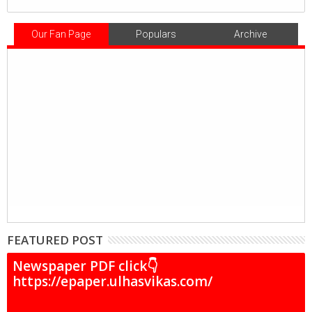
Our Fan Page
Populars
Archive
FEATURED POST
Newspaper PDF click👇
https://epaper.ulhasvikas.com/