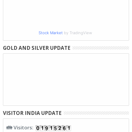
Stock Market
by TradingView
GOLD AND SILVER UPDATE
VISITOR INDIA UPDATE
👪 Visitors: