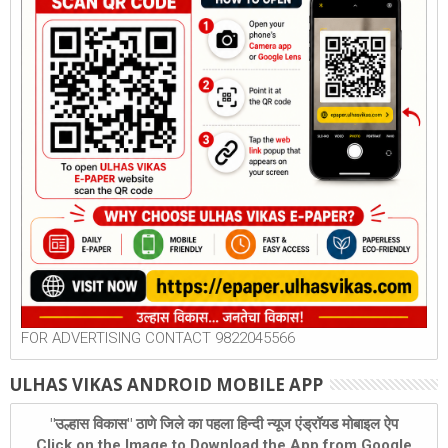
FOR ADVERTISING CONTACT 9822045566
ULHAS VIKAS ANDROID MOBILE APP
"उल्हास विकास" ठाणे जिले का पहला हिन्दी न्यूज एंड्रॉयड मोबाइल ऐप
Click on the Image to Download the App from Google