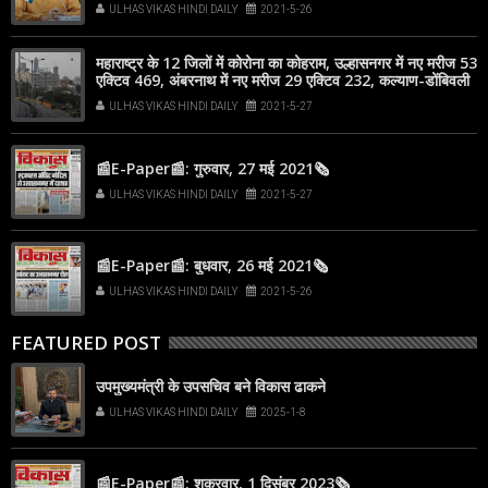
मरीज 214
ULHAS VIKAS HINDI DAILY
2021-5-26
महाराष्ट्र के 12 जिलों में कोरोना का कोहराम, उल्हासनगर में नए मरीज 53
एक्टिव 469, अंबरनाथ में नए मरीज 29 एक्टिव 232, कल्याण-डोंबिवली
में नए मरीज 199
ULHAS VIKAS HINDI DAILY
2021-5-27
📰E-Paper📰: गुरुवार, 27 मई 2021🗞
ULHAS VIKAS HINDI DAILY
2021-5-27
📰E-Paper📰: बुधवार, 26 मई 2021🗞
ULHAS VIKAS HINDI DAILY
2021-5-26
FEATURED POST
उपमुख्यमंत्री के उपसचिव बने विकास ढाकने
ULHAS VIKAS HINDI DAILY
2025-1-8
📰E-Paper📰: शुक्रवार, 1 दिसंबर 2023🗞