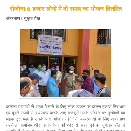
रोजोना 6 हजार लोगों में दो समय का भोजन वितरित
अंबरनाथ। युसूफ शेख
कोरोना महामारी से राहत दिलाने के लिए लाॅक डाऊन के कारण हजारों निराधार
एवं दूसरे राज्यों से स्थालंतर करके आए मजदूरों उनके परिवार पर मुसीबतों का
पहाड़ टूट पड़ा है उनके पास भोजन नहीं ऐसे जरूरतमंदों के लिए अंबरनाथ
तहसील कार्यालय और नगरपरिषद की ओर से शहर पूर्व के सुर्योदय हाॅल में