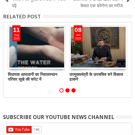
पढ़े
केवल एक कोरोना का मरीज
RELATED POST
11
08
Aug
Jan
2025
2025
र
विधायक आयलानी का निवासस्थान
उपमुख्यमंत्री के उपसचिव बने विकास
को
परिसर सूखे की चपेट में
ढाकने
सक
SUBSCRIBE OUR YOUTUBE NEWS CHANNEL