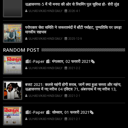
उल्हासनगर-5 में भी मनपा की ओर से स्विमिंग पुल सुविधा हो- शेरी लुंड
ULHAS VIKAS HINDI DAILY
2026-4-1
परोपकार सेवा समिति ने जरूरतमंदों में बाँटी गर्माहट, पुण्यतिथि पर उमड़ा
मानवीय सहभाव
ULHAS VIKAS HINDI DAILY
2025-12-9
RANDOM POST
📰E-Paper 📰: मंगलवार, 02 फरवरी 2021🗞
ULHAS VIKAS HINDI DAILY
2021-2-2
बजट 2021: कलसे महंगी होगी शराब, जानें क्या हुआ सस्ता और महंगा,
उल्हासनगर में नए मरीज 04 एक्टिव 71, अंबरनाथ में नए मरीज 13,
एक्टिव 85
ULHAS VIKAS HINDI DAILY
2021-2-1
📰E-Paper 📰: सोमवार, 01 फरवरी 2021🗞
ULHAS VIKAS HINDI DAILY
2021-2-1