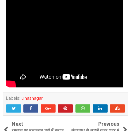
Labels:
ulhasnagar
Next
Previous
रमजान पर मुसलमान घरों में नमाज
अंबरनाथ से अच्छी खबर शहर में