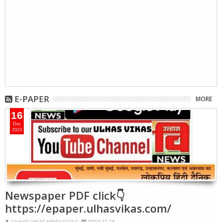
E-PAPER
MORE
16
Dec
2023
Newspaper PDF click👇
https://epaper.ulhasvikas.com/