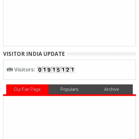
VISITOR INDIA UPDATE
👪 Visitors:
Our Fan Page
Populars
Archive