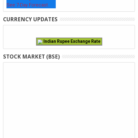
See 7-Day Forecast
CURRENCY UPDATES
Indian Rupee Exchange Rate
STOCK MARKET (BSE)