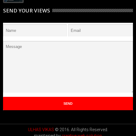
SEND YOUR VIEWS
ULHAS VIKAS
© 2016. All Rights Reserved.
maintained by
creative web solution