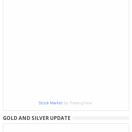
Stock Market
by TradingView
GOLD AND SILVER UPDATE