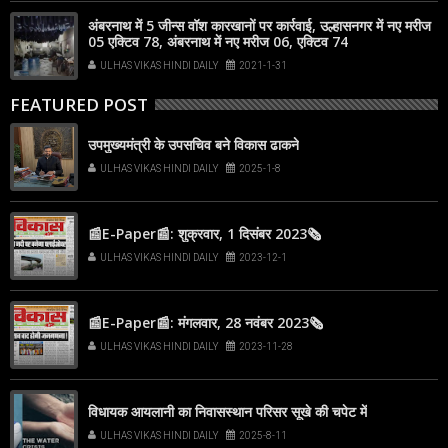
अंबरनाथ में 5 जीन्स वॉश कारखानों पर कार्रवाई, उल्हासनगर में नए मरीज
05 एक्टिव 78, अंबरनाथ में नए मरीज 06, एक्टिव 74
ULHAS VIKAS HINDI DAILY
2021-1-31
FEATURED POST
उपमुख्यमंत्री के उपसचिव बने विकास ढाकने
ULHAS VIKAS HINDI DAILY
2025-1-8
📰E-Paper📰: शुक्रवार, 1 दिसंबर 2023🗞
ULHAS VIKAS HINDI DAILY
2023-12-1
📰E-Paper📰: मंगलवार, 28 नवंबर 2023🗞
ULHAS VIKAS HINDI DAILY
2023-11-28
विधायक आयलानी का निवासस्थान परिसर सूखे की चपेट में
ULHAS VIKAS HINDI DAILY
2025-8-11