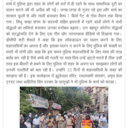
मार्च में पुलिस द्वारा शहर के लोगों को घरों में ही रहने के साथ सामाजिक दूरी का
पालन करने की भी अपील की गई। जगह-जगह से गुजर रहे इस लाॅंग मार्च का
सत्कार फूलों से और ताली बजाकर कैम्प 1 बिर्ला गेट से गोल मैदान तक किया
गया। सिंधु सखा संगम के सदस्यों सहित इमारतों में रहने वालों लोगों ने सभी
योद्धाओं का तालियां बजाकर उनका मनोबल बढ़ाया। उन बहादुर कोरोना योद्धाओं
को श्रद्धांजलि देने के लिए एक गीत और जागरुकता वीडियो भी दिखाया गया।
डीसीपी श्री शेवाले ने कहा कि इस लाॅकडाऊन का पालन करने के लिए
शहरवासियों का आभार है और इसका पालन न करने के लिए पुलिस की सख्ती पर
माफी भी मांगी और कहा कि इस समय पुलिस शहरवासियों के लिए माता की तरह
बर्ताव कर रही है जैसे बच्चे की गलती पर माता-पिता उन्हें डाटते मारते हैं ठीक उसी
तरह इस बीमारी से बचने के लिए पुलिस भी शहर के अपना घर समझकर लोगों को
उनकी गलतीयों को बता रही है। उन्होंने 35 दिनों से शहरवासियों के सब्र की
सराहना की है। इस कार्यक्रम में झुलेलाल मंदिर, राधास्वामी संतसंग, अमृत वेला
ट्रस्ट तथा थाहिरीया सिंग दरबार के प्रमुखों ने भी पुलिस के कार्य को सराहा।