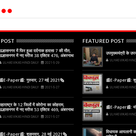
 POST
FEATURED POST
उल्हासनगर में फिर हुआ दर्दनाक हादसा 7 की मौत,
उपमुख्यमंत्री के उ
उल्हासनगर में नए मरीज 38 एक्टिव 476, अंबरनाथ
में नए मरीज 26 एक्टिव 217, कल्याण-डोंबिवली में
ULHAS VIKAS HIND
ULHAS VIKAS HINDI DAILY
2021-5-29
नए मरीज 193
📰E-Paper📰: गुरुवार, 27 मई 2021🗞
📰E-Paper📰: शुक
ULHAS VIKAS HINDI DAILY
2021-5-27
ULHAS VIKAS HIND
महाराष्ट्र के 12 जिलों में कोरोना का कोहराम,
📰E-Paper📰: मं
उल्हासनगर में नए मरीज 53 एक्टिव 469, अंबरनाथ
में नए मरीज 29 एक्टिव 232, कल्याण-डोंबिवली में
ULHAS VIKAS HIND
ULHAS VIKAS HINDI DAILY
2021-5-27
नए मरीज 199
विधायक आयलानी का
📰E-Paper📰: शुक्रवार, 28 मई 2021🗞