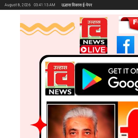
उल्हास विकास ई-पेपर
August 8, 2026
03:41:14 AM