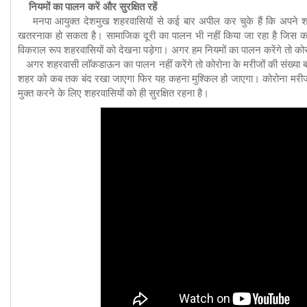
नियमों का पालन करें और सुरक्षित रहें
मनपा आयुक्त देशमुख शहरवासियों से कई बार अपील कर चुके हैं कि अपने शहर 
खतरनाक हो सकता है। सामाजिक दूरी का पालन भी नहीं किया जा रहा है जिस कार
विकराल रूप शहरवासियों को देखना पड़ेगा। अगर हम नियमों का पालन करेंगे तो को
अगर शहरवासी लाॅकडाऊन का पालन नहीं करेंगे तो कोरोना के मरीजों की संख्या 
शहर को कब तक बंद रखा जाएगा फिर यह कहना मुश्किल हो जाएगा। कोरोना मरीज म
मुक्त करने के लिए शहरवासियों को ही सुरक्षित रहना है।