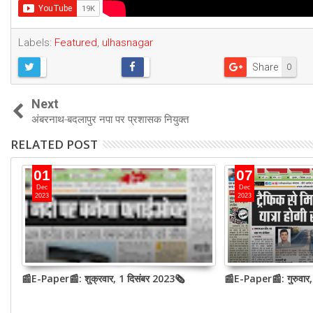
Labels:
Featured
,
ulhasnagar
Share
0
Next
अंबरनाथ-बदलापुर नपा पर प्रशासक नियुक्त
RELATED POST
01
07
Dec
Dec
2023
2023
📰E-Paper📰: शुक्रवार, 1 दिसंबर 2023🗞
📰E-Paper📰: गुरुवार