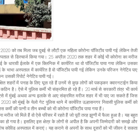
 2020 को तब मिला जब दुबई से लौटी एक महिला कोरोना पाॅजिटीव पायी गई लेकिन तेजी
द अस्पताल से डिस्चार्ज किया गया। 25 अप्रैल 2020 तक शहर में कोई भी कोरोना का मरीज
 के धारावी ईलाके में एक क्लिनिक में कार्यरित था वो पाॅजिटीव पाया गया लेकिन उसका
े भाभा अस्पताल में कार्यरित है वो पाॅजिटीव पायी गई लेकिन उनके परिजन नेगेटिव पाए
िन उसकी रिपोर्ट नेगेटिव पायी गई।
शहरों में पनाह के लिए घूस रहे हैं उनमें से कुछ लोगों को पकड़कर क्वारनटाईन किया
है। ऐसे में पुलिस कर्मी भी संक्रमित हो रहे हैं। 20 मार्च से सरकारी तंत्र भी कार्य
ऐसे में मुंबई अथवा अन्य इलाके से आए संक्रमित मरीज शहर में भी पाए जा सकते हैं जिस
020 को मुंबई के येलो गेट पुलिस थाने में कार्यरित उल्हासनगर निवासी पुलिस कर्मी को
 कर्मी की पत्नी व तीन बच्चों को भी कोरोना पाॅजिटीव पाया गया हैं।
जो मिले हैं वो ऐसे परिसर में रहते हैं जो पूरी तरह झुग्गी में फैला हुआ है। यह बहुत
क का हो गया है। इसलिए इस क्षेत्र के लोगों से अपील है कि अपनी जिम्मेदारी को समझे और
ंच कोविड अस्पताल में कराएं। यह कराने से अपनों के साथ दूसरों को भी जीवन दे सकता