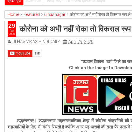
उल्हासनगर-5 में भी मनपा की ओर से स्विमिंग पुल सुविधा हो- 
ब्रेकिंग न्यूज़
2026-4-1
Home
Featured
ulhasnagar
कोरोना को अभी नहीं रोका तो विकराल रूप ले
29
कोरोना को अभी नहीं रोका तो विकराल रूप
Apr
2020
ULHAS VIKAS HINDI DAILY
April 29, 2020
"उल्हास विकास" ठाणे जिले का पहल
Click on the Image to Downlo
उल्हासनगर। उल्हासनगर महानगरपालिका क्षेत्र में कोरोना संक्रमितों की 
शहरवासियों के लिए भी गंभीर स्थिती है क्योंकि अगर यह धारावी की तरह पैर पसार