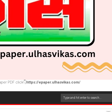
per PDF click👇
https://epaper.ulhasvikas.com/