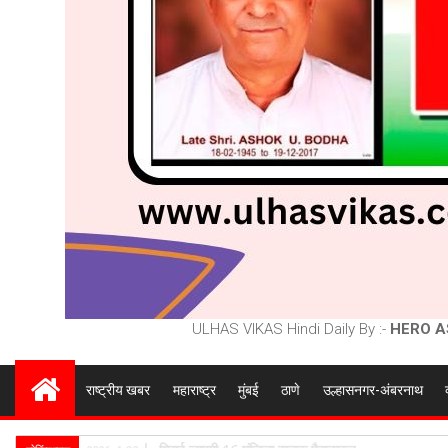
ULHAS VIKAS Hindi Daily By :-
HERO A
राष्ट्रीय खबर
महाराष्ट्र
मुंबई
ठाणे
उल्हासनगर-अंबरनाथ