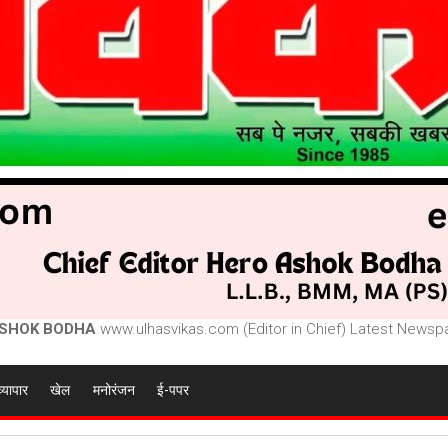
SHOK BODHA
www.ulhasvikas.com (Editor in Chief) Latest Newspa
व्यापार
खेल
मनोरंजन
ई-पपर