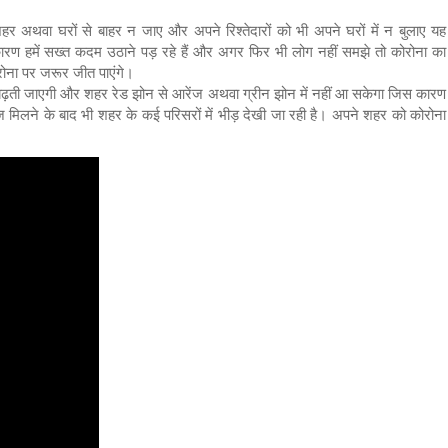
अथवा घरों से बाहर न जाए और अपने रिश्तेदारों को भी अपने घरों में न बुलाए यह
ण हमें सख्त कदम उठाने पड़ रहे हैं और अगर फिर भी लोग नहीं समझे तो कोरोना का
रोना पर जरूर जीत पाएंगे।
बढ़ती जाएगी और शहर रेड झोन से आरेंज अथवा ग्रीन झोन में नहीं आ सकेगा जिस कारण
िलने के बाद भी शहर के कई परिसरों में भीड़ देखी जा रही है। अपने शहर को कोरोना