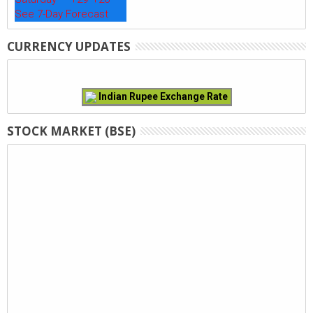
See 7-Day Forecast
CURRENCY UPDATES
Indian Rupee Exchange Rate
STOCK MARKET (BSE)