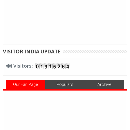
VISITOR INDIA UPDATE
👪 Visitors:
Our Fan Page
Populars
Archive