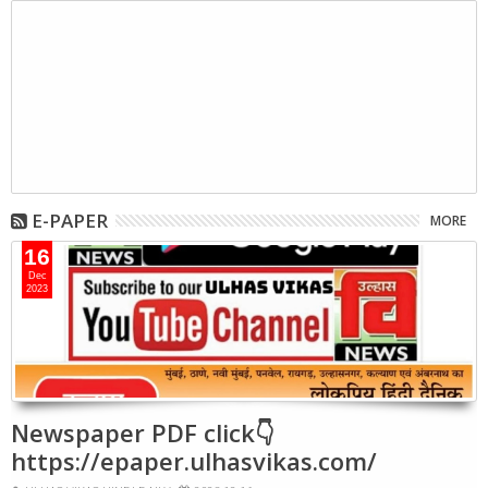
E-PAPER
MORE
16
Dec
2023
Newspaper PDF click👇
https://epaper.ulhasvikas.com/