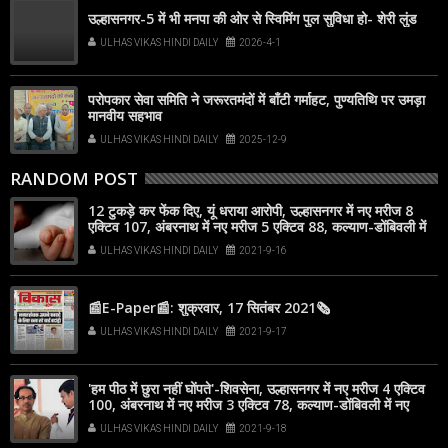
उल्हासनगर-5 में भी मनपा की ओर से स्विमिंग पुल सुविधा हो- शेरी लुंड
ULHAS VIKAS HINDI DAILY
2026-4-1
परोपकार सेवा समिति ने जरूरतमंदों में बाँटी गर्माहट, पुण्यतिथि पर उमड़ा
मानवीय सहभाव
ULHAS VIKAS HINDI DAILY
2025-12-9
RANDOM POST
12 टुकड़े कर फेंक दिए, यूं धराया आरोपी, उल्हासनगर में नए मरीज 8
एक्टिव 107, अंबरनाथ में नए मरीज 5 एक्टिव 88, कल्याण-डोंबिवली में
नए मरीज 61
ULHAS VIKAS HINDI DAILY
2021-9-16
📰E-Paper📰: शुक्रवार, 17 सितंबर 2021🗞
ULHAS VIKAS HINDI DAILY
2021-9-17
'हम पीठ में छुरा नहीं घोंपते'-शिवसेना, उल्हासनगर में नए मरीज 4 एक्टिव
100, अंबरनाथ में नए मरीज 3 एक्टिव 78, कल्याण-डोंबिवली में नए
मरीज 42
ULHAS VIKAS HINDI DAILY
2021-9-18