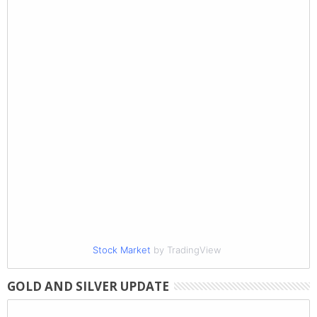
Stock Market
by TradingView
GOLD AND SILVER UPDATE