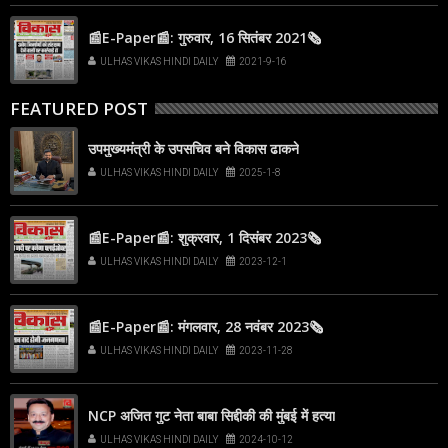
📰E-Paper📰: गुरुवार, 16 सितंबर 2021🗞
ULHAS VIKAS HINDI DAILY
2021-9-16
FEATURED POST
उपमुख्यमंत्री के उपसचिव बने विकास ढाकने
ULHAS VIKAS HINDI DAILY
2025-1-8
📰E-Paper📰: शुक्रवार, 1 दिसंबर 2023🗞
ULHAS VIKAS HINDI DAILY
2023-12-1
📰E-Paper📰: मंगलवार, 28 नवंबर 2023🗞
ULHAS VIKAS HINDI DAILY
2023-11-28
NCP अजित गुट नेता बाबा सिद्दीकी की मुंबई में हत्या
ULHAS VIKAS HINDI DAILY
2024-10-12