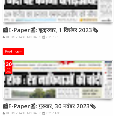
📰E-Paper📰: शुक्रवार, 1 दिसंबर 2023🗞
ULHAS VIKAS HINDI DAILY
2023-12-1
Read more »
30
Nov
2023
📰E-Paper📰: गुरुवार, 30 नवंबर 2023🗞
ULHAS VIKAS HINDI DAILY
2023-11-30