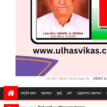
ULHAS VIKAS Hindi Daily By :-
HERO A
राष्ट्रीय खबर
महाराष्ट्र
मुंबई
ठाणे
उल्हासनगर-अंबरनाथ