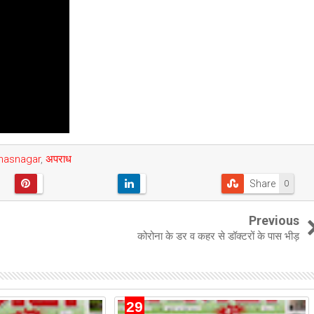
lhasnagar
,
अपराध
Share
0
Previous
1
कोरोना के डर व कहर से डॉक्टरों के पास भीड़
29