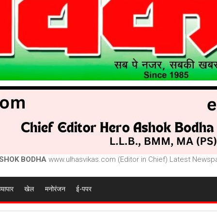
SHOK BODHA
www.ulhasvikas.com (Editor in Chief) Latest Newspa
व्यापार
खेल
मनोरंजन
ई-पपर