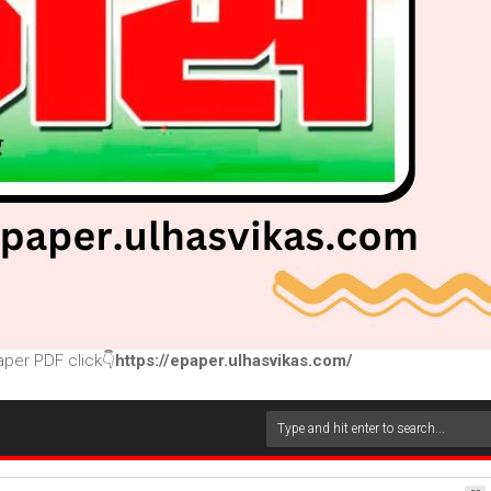
per PDF click👇
https://epaper.ulhasvikas.com/